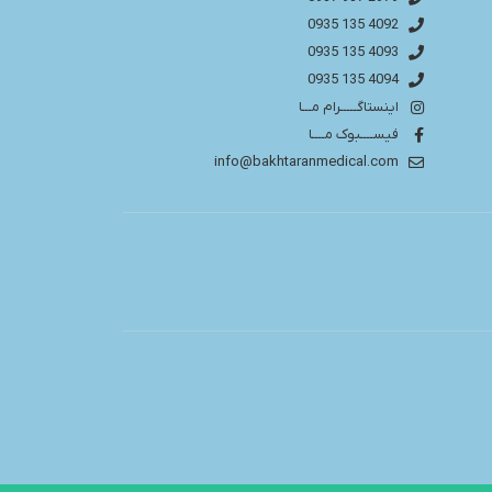
4092 135 0935
4093 135 0935
4094 135 0935
اینستاگـــــرام مـــا
فیســــبوک مــــا
info@bakhtaranmedical.com