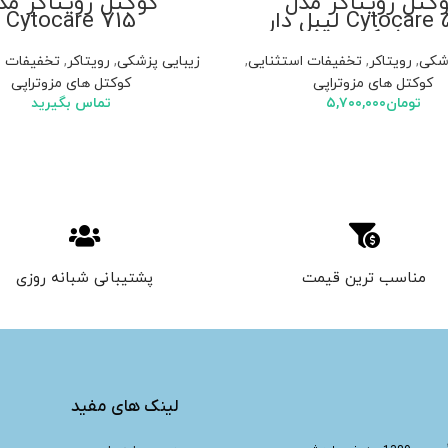
کتل رویتاکر مدل
کوکتل رویتاکر مد
Cytocare 532 لیبل دار
Cytocare 715
شرکتی
زشکی
,
رویتاکر
,
تخفیفات استثنایی
,
زیبایی پزشکی
,
رویتاکر
,
تخفیفات ا
کوکتل های مزوتراپی
کوکتل های مزوتراپی
تومان
۵,۷۰۰,۰۰۰
تماس بگیرید
مناسب ترین قیمت
پشتیبانی شبانه روزی
لینک های مفید