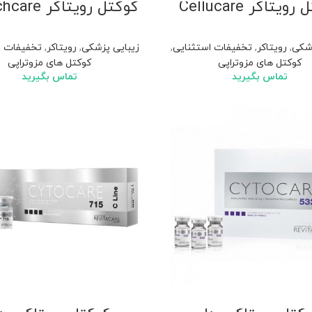
ویتاکر Cellucare
کوکتل رویتاکر Stretchcare
زشکی
,
رویتاکر
,
تخفیفات استثنایی
,
زیبایی پزشکی
,
رویتاکر
,
تخفیفات ا
کوکتل های مزوتراپی
کوکتل های مزوتراپی
تماس بگیرید
تماس بگیرید