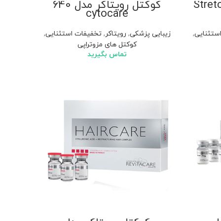
کوکتل رویتاکر مدل 640
cytocare
ستثنایی
,
زیبایی پزشکی
,
رویتاکر
,
تخفیفات استثنایی
,
کوکتل های مزوتراپی
تماس بگیرید