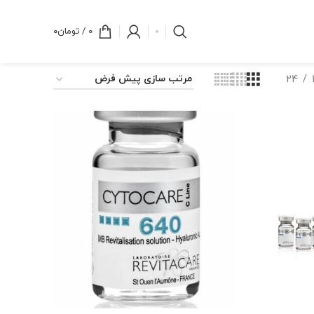
0
/
تومان
۰
24