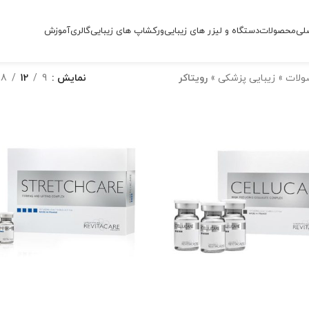
لی
محصولات
دستگاه و لیزر های زیبایی
ورکشاپ های زیبایی
گالری
آموزش
ولات
»
زیبایی پزشکی
»
رویتاکر
نمایش
9
12
18