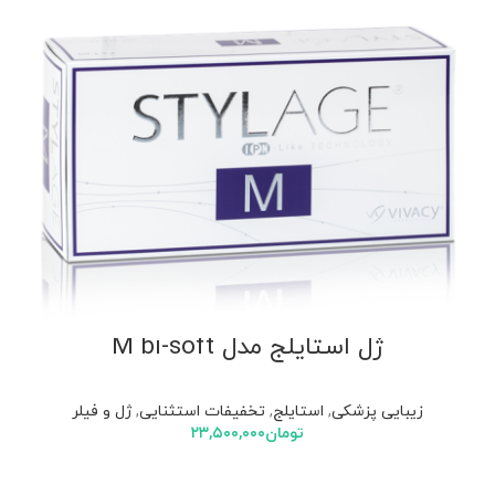
ژل استایلج مدل M bi-soft
زیبایی پزشکی
,
استایلج
,
تخفیفات استثنایی
,
ژل و فیلر
تومان
۲۳,۵۰۰,۰۰۰