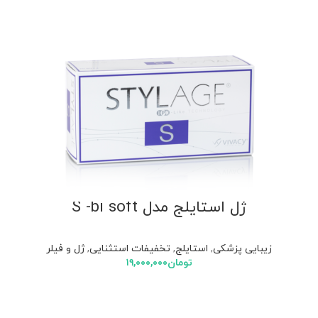
ژل استایلج مدل S -bi soft
زیبایی پزشکی
,
استایلج
,
تخفیفات استثنایی
,
ژل و فیلر
تومان
۱۹,۰۰۰,۰۰۰