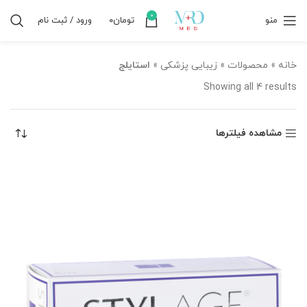
0
منو
تومان
۰
ورود / ثبت نام
خانه
»
محصولات
»
زیبایی پزشکی
»
استایلج
Showing all 4 results
مشاهده فیلترها