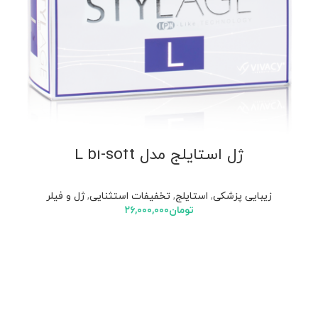
ژل استایلج مدل L bi-soft
زیبایی پزشکی
,
استایلج
,
تخفیفات استثنایی
,
ژل و فیلر
تومان
۲۶,۰۰۰,۰۰۰