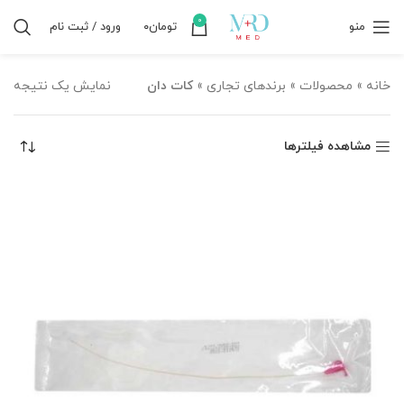
0
منو
تومان
۰
ورود / ثبت نام
خانه
»
محصولات
»
برندهای تجاری
»
کات دان
نمایش یک نتیجه
مشاهده فیلترها