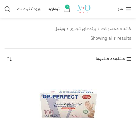
0
منو
تومان
۰
ورود / ثبت نام
خانه
»
محصولات
»
برندهای تجاری
»
وینیل
Showing all 2 results
مشاهده فیلترها