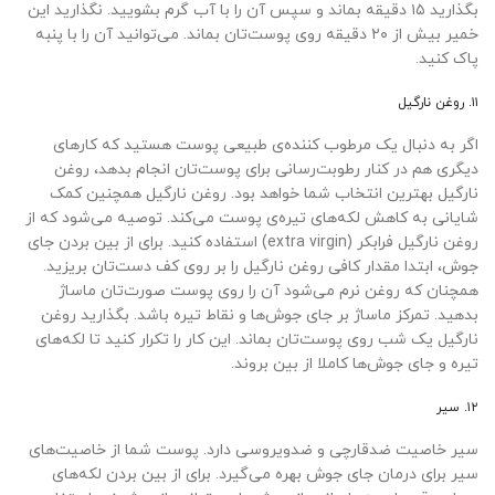
بگذارید ۱۵ دقیقه بماند و سپس آن را با آب گرم بشویید. نگذارید این
خمیر بیش از ۲۰ دقیقه روی پوست‌تان بماند. می‌توانید آن را با پنبه
پاک کنید.
۱۱. روغن نارگیل
اگر به دنبال یک مرطوب کننده‌ی طبیعی پوست هستید که کارهای
دیگری هم در کنار رطوبت‌رسانی برای پوست‌تان انجام بدهد، روغن
نارگیل بهترین انتخاب شما خواهد بود. روغن نارگیل همچنین کمک
شایانی به کاهش لکه‌های تیره‌ی پوست می‌کند. توصیه می‌شود که از
روغن نارگیل فرابکر (extra virgin) استفاده کنید. برای از بین بردن جای
جوش، ابتدا مقدار کافی روغن نارگیل را بر روی کف دست‌تان بریزید.
همچنان که روغن نرم می‌شود آن را روی پوست صور‌ت‌تان ماساژ
بدهید. تمرکز ماساژ بر جای جوش‌ها و نقاط تیره باشد. بگذارید روغن
نارگیل یک شب روی پوست‌تان بماند. این کار را تکرار کنید تا لکه‌های
تیره و جای جوش‌ها کاملا از بین بروند.
۱۲. سیر
سیر خاصیت ضدقارچی و ضدویروسی دارد. پوست شما از خاصیت‌های
سیر برای درمان جای جوش بهره می‌گیرد. برای از بین بردن لکه‌های