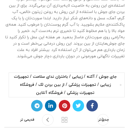
استفاده‌ی این روغن به خاصیت لایه‌برداری آن برمی‌گردد. برای از بین
بردن جای جوش با استفاده از این روش به روغن زیتون خالص، آب
گرم، آهک، عسل و دانه‌های شکر نیاز دارید. ابتدا صورت‌تان را با یک
پاک‌کننده‌ی ملایم بشویید. با آب گرم پوست‌تان را مرطوب کنید. همه‌ی
مواد بالا را با هم مخلوط کنید تا خمیری نرم به‌دست آید. خمیر را
به‌آرامی روی صورت‌تان ماساژ بدهید. هر هفته این عمل را تکرار کنید تا
جای جوش‌هایتان از بین بروند. این روش درمانی بی‌خطر است و در
زمان بارداری هم می‌توان از آن استفاده کرد. بیشتر افراد به علت
تغییرات ناگهانی هورمونی در دوران بارداری دچار جوش می‌شوند.
جای جوش / آکنه / زیبایی / باختران ندای سلامت / تجهیزات
زیبایی / تجهیزات پزشکی / از بین بردن لک / فروشگاه
تجهیزات پزشکی / فروشگاه آنلاین
جدیدتر
قدیمی تر