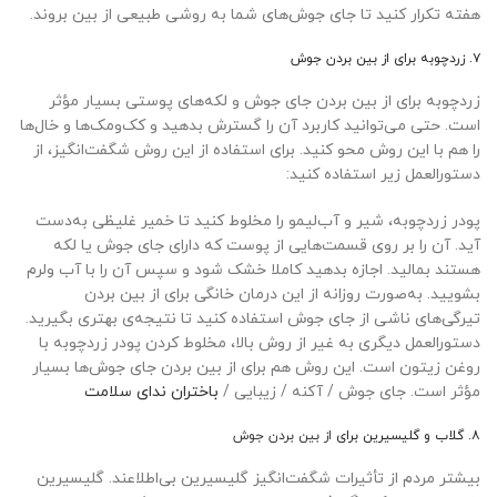
هفته تکرار کنید تا جای جوش‌های شما به روشی طبیعی از بین بروند.
۷. زردچوبه برای از بین بردن جوش
زردچوبه برای از بین بردن جای جوش و لکه‌های پوستی بسیار مؤثر
است. حتی می‌توانید کاربرد آن را گسترش بدهید و کک‌ومک‌ها و خال‌ها
را هم با این روش محو کنید. برای استفاده از این روش شگفت‌انگیز، از
دستورالعمل زیر استفاده کنید:
پودر زردچوبه، شیر و آب‌لیمو را مخلوط کنید تا خمیر غلیظی به‌دست
آید. آن را بر روی قسمت‌هایی از پوست که دارای جای جوش یا لکه
هستند بمالید. اجازه بدهید کاملا خشک شود و سپس آن را با آب ولرم
بشویید. به‌صورت روزانه از این درمان خانگی برای از بین بردن
تیرگی‌های ناشی از جای جوش استفاده کنید تا نتیجه‌ی بهتری بگیرید.
دستورالعمل دیگری به غیر از روش بالا، مخلوط کردن پودر زردچوبه با
روغن زیتون است. این روش‌ هم برای از بین بردن جای جوش‌ها بسیار
مؤثر است. جای جوش / آکنه / زیبایی /
باختران ندای سلامت
۸. گلاب و گلیسیرین برای
از بین بردن جوش
بیشتر مردم از تأثیرات شگفت‌انگیز گلیسیرین بی‌اطلاعند. گلیسیرین