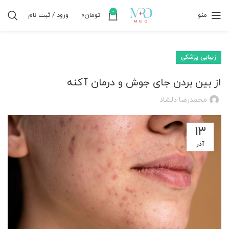
0
منو
تومان
۰
ورود / ثبت نام
زیبایی پزشکی
از بین بردن جای جوش و درمان آکنه
محمدرضا دلشاد
۱۳
آذر