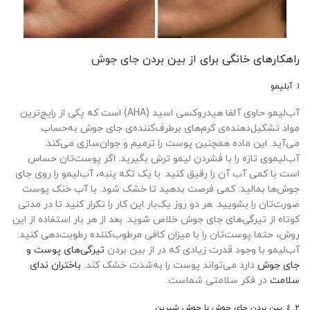
راهکارهای خانگی برای از بین بردن
جای جوش
۱. آبلیمو
آب‌لیمو حاوی آلفا هیدروکسی اسید (AHA) است که یکی از رایج‌ترین
مواد تشکیل‌دهنده‌ی کرم‌های برطرف‌کننده‌ی جای جوش به‌حساب
می‌آید. این ماده همچنین پوست را ترمیم و جوان‌سازی می‌کند.
آب‌لیموی تازه را با فشردن لیمو ترش بگیرید. اگر پوست‌تان حساس
است با کمی آب آن را رقیق کنید. با یک تکه پنبه، آب‌لیمو را روی جای
جوش‌ها بمالید. کمی فرصت بدهید تا خشک شود. با آب خنک پوست
صورت‌تان را بشویید. هر دو روز یک‌بار این کار را تکرار کنید تا در مدتی
کوتاه از تیرگی‌های جای جوش خلاص شوید. بعد از هر بار استفاده از این
روش، حتما پوست‌تان را با میزان کافی مرطوب‌کننده رطوبت‌دهی کنید.
آب‌لیمو با وجود قدرت زیادی که در از بین بردن
تیرگی‌های پوست و
جای جوش
دارد می‌تواند پوست را به‌شدت خشک کند.
باختران ندای
سلامت
در فکر سلامتی شماست.
۲. از بین بردن جای جوش با جوش شیرین